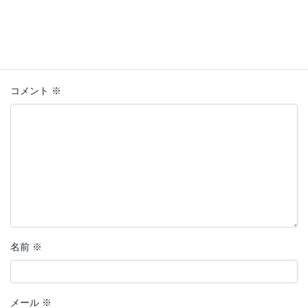
コメントを残す
メールアドレスが公開されることはありません。
※
が付いている
欄は必須項目です
コメント
※
名前
※
メール
※