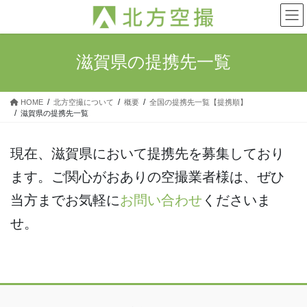
コ
ナ
ン
ビ
テ
ゲ
ン
ー
滋賀県の提携先一覧
ツ
シ
へ
ョ
ス
ン
HOME
北方空撮について
概要
全国の提携先一覧【提携順】
キ
に
滋賀県の提携先一覧
ッ
移
プ
動
現在、滋賀県において提携先を募集しており
ます。ご関心がおありの空撮業者様は、ぜひ
当方までお気軽に
お問い合わせ
くださいま
せ。